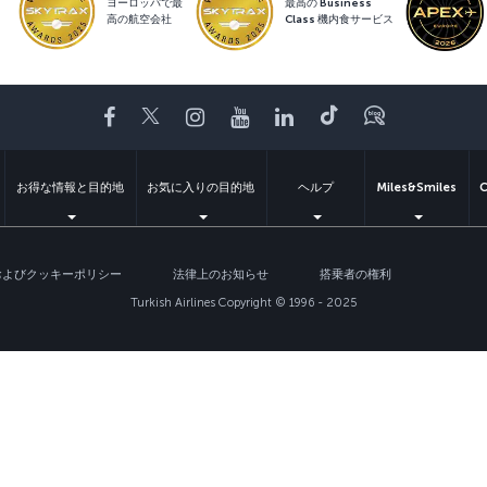
ヨーロッパで最
最高の Business
高の航空会社
Class 機内食サービス
Facebook
Twitter
Instagram
YouTube
LinkedIn
Tiktok
ブログ
お得な情報と目的地
お気に入りの目的地
ヘルプ
Miles&Smiles
C
およびクッキーポリシー
法律上のお知らせ
搭乗者の権利
Turkish Airlines Copyright © 1996 - 2025