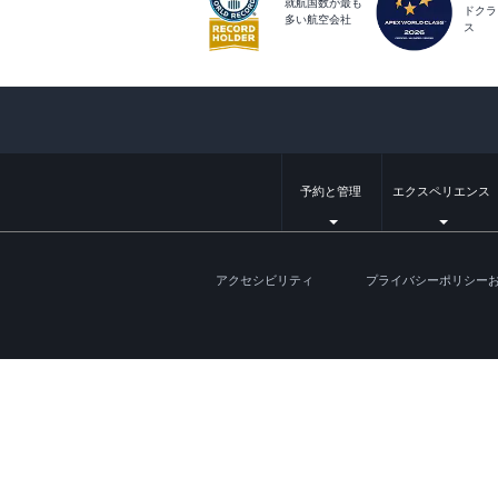
就航国数が最も
ドクラ
多い航空会社
ス
予約と管理
エクスペリエンス
アクセシビリティ
プライバシーポリシー