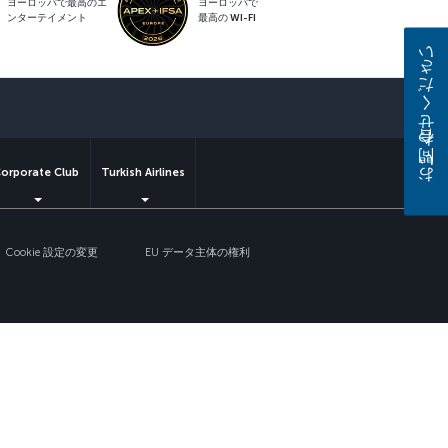
ヨーロッパで最高のエ
ヨーロッパで
ンターテイメント
最高の WI-FI
お問い合わせください
orporate Club
Turkish Airlines
Cookie 設定の変更
EU データ主体の権利