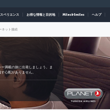
スペリエンス
お得な情報と目的地
Miles&Smiles
ヘルプ
ーネット接続
ャー満載の旅に出発しましょう。ま
逃す心配がありません。