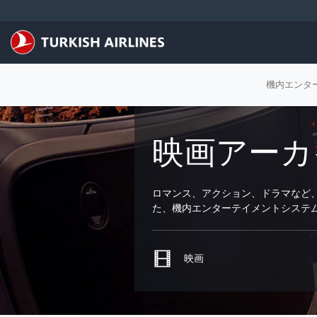
メインコンテンツにスキップ
機内エンタ
映画アーカ
ロマンス、アクション、ドラマなど
た、機内エンターテイメントシステ
映画