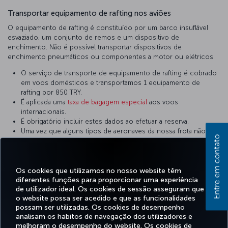
Transportar equipamento de rafting nos aviões
O equipamento de rafting é constituído por um barco insuflável
esvaziado, um conjunto de remos e um dispositivo de
enchimento. Não é possível transportar dispositivos de
enchimento pneumáticos ou componentes a motor ou elétricos.
O serviço de transporte de equipamento de rafting é cobrado
em voos domésticos e transportamos 1 equipamento de
rafting por 850 TRY.
É aplicada uma
taxa de bagagem especial
aos voos
internacionais.
É obrigatório incluir estes dados ao efetuar a reserva.
Uma vez que alguns tipos de aeronaves da nossa frota não
Entre em contato
estão preparados para transportar mercadorias destas
dimensões, certifique-se de que informa o pessoal relevante
durante a reserva. O equipamento que não apresente as
dimensões adequadas é transportado em aviões de transporte
Os cookies que utilizamos no nosso website têm
diferentes funções para proporcionar uma experiência
de carga.
de utilizador ideal. Os cookies de sessão asseguram que
Deverá ser acondicionado de forma a evitar danos.
o website possa ser acedido e que as funcionalidades
possam ser utilizadas. Os cookies de desempenho
analisam os hábitos de navegação dos utilizadores e
melhoram o desempenho do website. Os cookies de