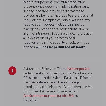
pagers, for personal communication must
present a valid document (identification card,
license, cocarde, etc.) to verify that these
devices are being carried due to a professional
requirement. Examples of individuals who may
require such devices include paramedics,
emergency responders, professional divers,
and mountaineers. If you are unable to provide
an explanation of your professional
requirements at the security checkpoint, your
devices
will not be permitted on board
.
Auf unserer Seite zum Thema
Kabinengepäck
finden Sie die Bestimmungen zur Mitnahme von
Flüssigkeiten in der Kabine. Da unsere Flüge in
die USA anderen Gepäckbestimmungen
unterliegen, empfehlen wir Passagieren, die mit
uns in die USA reisen, unsere Seite zu
Gepäckbestimmungen für die USA
zu
besuchen.