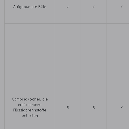
Aufgepumpte Bälle
✓
✓
✓
Campingkocher, die
entflammbare
X
X
✓
Flüssigbrennstoffe
enthalten