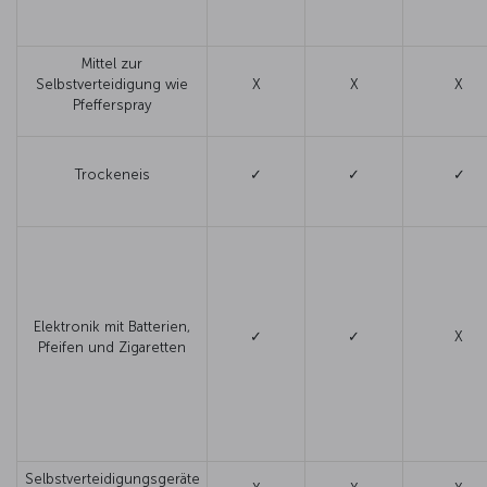
Mittel zur
Selbstverteidigung wie
X
X
X
Pfefferspray
Trockeneis
✓
✓
✓
Elektronik mit Batterien,
✓
✓
X
Pfeifen und Zigaretten
Selbstverteidigungsgeräte