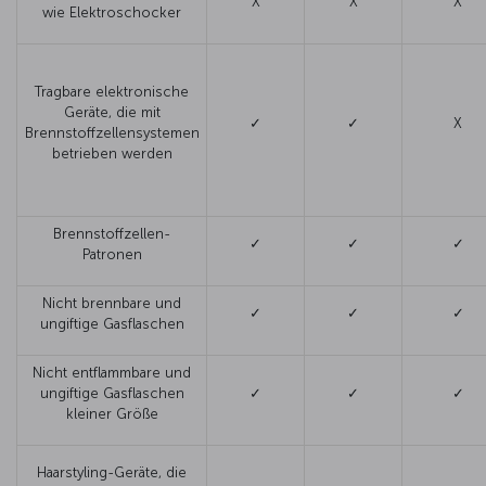
X
X
X
wie Elektroschocker
Tragbare elektronische
Geräte, die mit
✓
✓
X
Brennstoffzellensystemen
betrieben werden
Brennstoffzellen-
✓
✓
✓
Patronen
Nicht brennbare und
✓
✓
✓
ungiftige Gasflaschen
Nicht entflammbare und
ungiftige Gasflaschen
✓
✓
✓
kleiner Größe
Haarstyling-Geräte, die