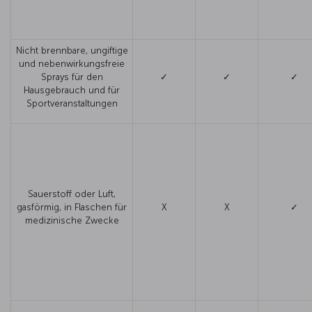
Nicht brennbare, ungiftige
und nebenwirkungsfreie
Sprays für den
✓
✓
✓
Hausgebrauch und für
Sportveranstaltungen
Sauerstoff oder Luft,
gasförmig, in Flaschen für
X
X
✓
medizinische Zwecke