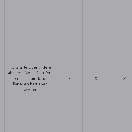
Rollstühle oder andere
ähnliche Mobilitätshilfen,
die mit Lithium-Ionen-
X
X
✓
Batterien betrieben
werden