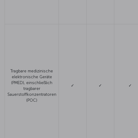
Tragbare medizinische
elektronische Geräte
(PMED), einschließlich
✓
✓
✓
tragbarer
Sauerstoffkonzentratoren
(POC)