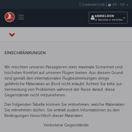
Zum Hauptmenü
Corporate Club
DE
-
DE
Toggle navigation
ANMELDEN
or become a member
EINSCHRÄNKUNGEN
Wir möchten unseren Passagieren stets maximale Sicherheit und
höchsten Komfort auf unseren Flügen bieten. Aus diesem Grund
sind gemäß den internationalen Flugbestimmungen einige
gefährliche Materialien an Bord nicht erlaubt. Achten Sie bitte zur
Vermeidung von Problemen während der Reise darauf, diese
Gegenstände nicht mitzunehmen.
Der folgenden Tabelle können Sie entnehmen, welche Materialien
Sie mitnehmen dürfen. Sie enthält zudem Informationen zu den
Bedingungen hinsichtlich dieser Materialen.
Verbotene Gegenstände