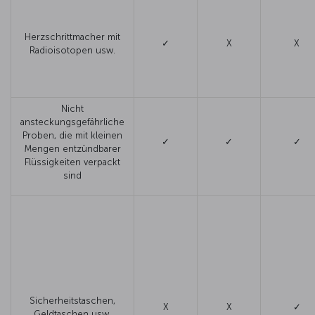
Herzschrittmacher mit
✓
X
X
Radioisotopen usw.
Nicht
ansteckungsgefährliche
Proben, die mit kleinen
✓
✓
✓
Mengen entzündbarer
Flüssigkeiten verpackt
sind
Sicherheitstaschen,
X
X
✓
Geldtaschen usw.