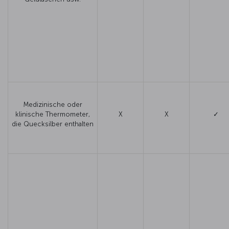
Medizinische oder
klinische Thermometer,
X
X
✓
die Quecksilber enthalten