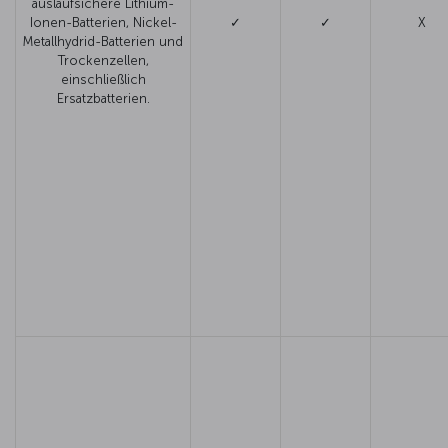
auslaufsichere Lithium-
Ionen-Batterien, Nickel-
✓
✓
X
Metallhydrid-Batterien und
Trockenzellen,
einschließlich
Ersatzbatterien.