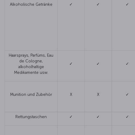
Alkoholische Getränke
✓
✓
✓
Haarsprays, Parfüms, Eau
de Cologne,
✓
✓
✓
alkoholhaltige
Medikamente usw.
Munition und Zubehör
X
X
✓
Rettungstaschen
✓
✓
✓