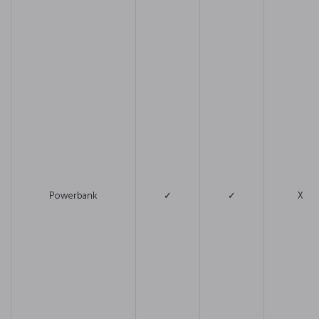
Powerbank
✓
✓
X