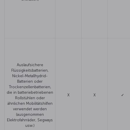
Auslaufsichere
Flüssigkeitsbatterien,
Nickel-Metallhydrid-
Batterien oder
Trockenzellenbatterien,
die in batteriebetriebenen
X
X
✓
Rollstühlen oder
ähnlichen Mobilitätshilfen
verwendet werden
(ausgenommen
Elektrofahrräder, Segways
usw.)