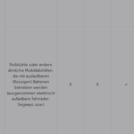
Rollstühle oder andere
ähnliche Mobilitätshilfen,
die mit auslaufbaren
(flüssigen) Batterien
X
X
✓
betrieben werden
(ausgenommen elektrisch
aufladbare Fahrräder,
Segways usw.)