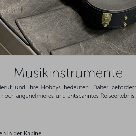
Musikinstrumente
 Beruf und Ihre Hobbys bedeuten. Daher beförder
in noch angenehmeres und entspanntes Reiseerlebnis
en in der Kabine