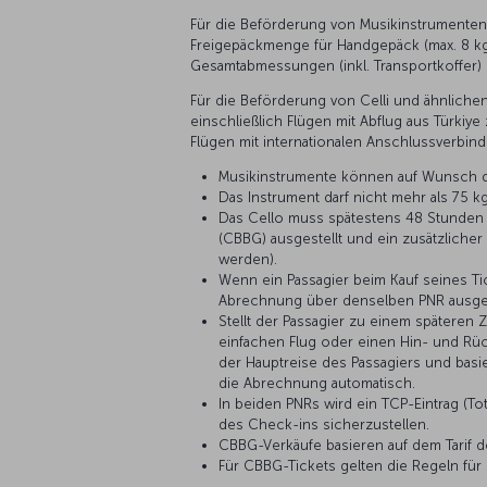
Für die Beförderung von Musikinstrumenten
Freigepäckmenge für Handgepäck (max. 8 k
Gesamtabmessungen (inkl. Transportkoffer) 
Für die Beförderung von Celli und ähnlichen
einschließlich Flügen mit Abflug aus Türkiye
Flügen mit internationalen Anschlussverbind
Musikinstrumente können auf Wunsch d
Das Instrument darf nicht mehr als 75
Das Cello muss spätestens 48 Stunden 
(CBBG) ausgestellt und ein zusätzlicher
werden).
Wenn ein Passagier beim Kauf seines Ti
Abrechnung über denselben PNR ausges
Stellt der Passagier zu einem späteren 
einfachen Flug oder einen Hin- und Rüc
der Hauptreise des Passagiers und basie
die Abrechnung automatisch.
In beiden PNRs wird ein TCP-Eintrag (T
des Check-ins sicherzustellen.
CBBG-Verkäufe basieren auf dem Tarif d
Für CBBG-Tickets gelten die Regeln für