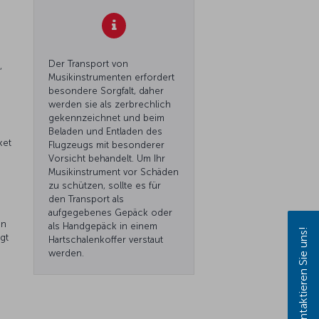
Der Transport von
,
Musikinstrumenten erfordert
besondere Sorgfalt, daher
werden sie als zerbrechlich
gekennzeichnet und beim
Beladen und Entladen des
ket
Flugzeugs mit besonderer
Vorsicht behandelt. Um Ihr
Musikinstrument vor Schäden
zu schützen, sollte es für
den Transport als
aufgegebenes Gepäck oder
on
als Handgepäck in einem
Kontaktieren Sie uns!
gt
Hartschalenkoffer verstaut
werden.