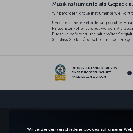
Musikinstrumente als Gepäck 
Wir befördern große Instrumente wie Kontr
Um eine sichere Beförderung solcher Musik
Hartschalenkoffer verstaut werden. Als Ge
Flugzeug befördert und mit größter Sorgfalt
Sie, dass Sie bei Überschreitung der Frei
DIE MEISTEN LÄNDER, DIE VON
EINER FLUGGESELLSCHAFT
ANGEFLOGEN WERDEN
BUCHEN UND VERWALTEN
ERLEBNIS
ANGE
Wir verwenden verschiedene Cookies auf unserer Websi