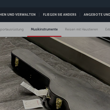
HEN UND VERWALTEN
FLIEGEN SIE ANDERS
ANGEBOTE UND 
portausrüstung
Musikinstrumente
Reisen mit Haustieren
Ex