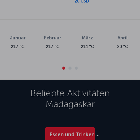
20 USD
Januar
Februar
März
April
21.7 °C
21.7 °C
21.1 °C
20 °C
Beliebte Aktivitäten
Madagaskar
Essen und Trinken