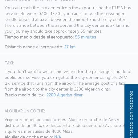
You can reach the city center from the airport using the ITUSA bus
service. Between 07.00-17.30 , you can also use the passenger
shuttle buses that travel between the airport and the city center.
The distance between the airport and the city center is 27 km and
your journey should take approximately 55 minutes.
Tiempo medio desde el aeropuerto:
55 minutes
Distancia desde el aeropuerto:
27 km
TAXI:
If you don’t want to waste time waiting for the passenger shuttle or
public bus service, you can get to the city center using the 24/7
taxi service that runs from the airport. The average cost of a taxi
from the airport to the city center is 2200 Algerian dinar.
Póngase en contacto con nosotros
Precio medio del taxi:
2200 Algerian dinar
ALQUILAR UN COCHE:
Viaje con beneficios adicionales. Alquile un coche de Avis y
disfrute de un 40 % de descuento. El descuento de Avis se aplica a
alquileres mensuales de 4000 Millas.
Alquiler de coche medio:
N/A