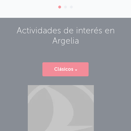
Actividades de interés en
Argelia
Clásicos