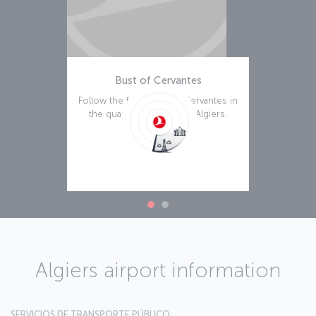
Bust of Cervantes
Follow the footsteps of Cervantes in
the quarter of Hamma in Algiers.
Leer más
Algiers airport information
SERVICIOS DE TRANSPORTE PÚBLICO: