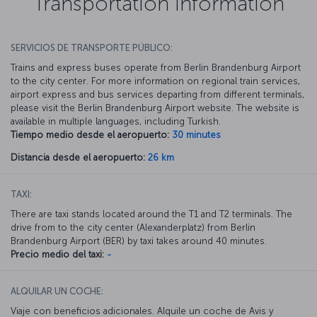
Transportation Information
SERVICIOS DE TRANSPORTE PÚBLICO:
Trains and express buses operate from Berlin Brandenburg Airport
to the city center. For more information on regional train services,
airport express and bus services departing from different terminals,
please visit the Berlin Brandenburg Airport website. The website is
available in multiple languages, including Turkish.
Tiempo medio desde el aeropuerto:
30 minutes
Distancia desde el aeropuerto:
26 km
TAXI:
There are taxi stands located around the T1 and T2 terminals. The
drive from to the city center (Alexanderplatz) from Berlin
Brandenburg Airport (BER) by taxi takes around 40 minutes.
Precio medio del taxi:
-
ALQUILAR UN COCHE:
Viaje con beneficios adicionales. Alquile un coche de Avis y