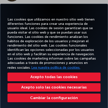
EL MEJOR WIFI DE EUROPA
Las cookies que utilizamos en nuestro sitio web tienen
diferentes funciones para crear una experiencia de
usuario ideal. Las cookies de sesión garantizan que se
pueda visitar el sitio web y que se puedan usar sus
funciones. Las cookies de rendimiento analizan los
Facebook
Twitter
Instagram
YouTube
LinkedIn
TikTok
Blog
Pinterest
What
hábitos de exploración de los usuarios y mejoran el
rendimiento del sitio web. Las cookies funcionales
identifican las opciones seleccionadas por los usuarios
OFERTAS
en el sitio web y facilitan su experiencia de navegación.
RESERVE Y
DISFRUTE
CL
Y
AYUDA
MILES&SMILES
GESTIONE
DE
CORPO
Las cookies de marketing informan sobre las campañas
DESTINOS
adecuadas a través de promociones y anuncios en
redes sociales.
Lea nuestra política de cookies.
Accesibilidad
Política de privacidad y cookies
Aviso legal
Derechos de los pasajeros
Acepto todas las cookies
Cambiar la configuración de cookies
Programa de atención al cliente DOT de EE. UU.
Acepto solo las cookies necesarias
Derechos de los interesados de la UE
Turkish Airlines Copyright © 1996 - 2026
Cambiar la configuración