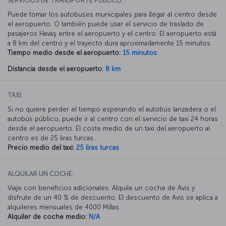
SERVICIOS DE TRANSPORTE PÚBLICO:
Puede tomar los autobuses municipales para llegar al centro desde
el aeropuerto. O también puede usar el servicio de traslado de
pasajeros Havaş entre el aeropuerto y el centro. El aeropuerto está
a 8 km del centro y el trayecto dura aproximadamente 15 minutos.
Tiempo medio desde el aeropuerto:
15 minutos
Distancia desde el aeropuerto:
8 km
TAXI:
Si no quiere perder el tiempo esperando el autobús lanzadera o el
autobús público, puede ir al centro con el servicio de taxi 24 horas
desde el aeropuerto. El coste medio de un taxi del aeropuerto al
centro es de 25 liras turcas.
Precio medio del taxi:
25 liras turcas
ALQUILAR UN COCHE:
Viaje con beneficios adicionales. Alquile un coche de Avis y
disfrute de un 40 % de descuento. El descuento de Avis se aplica a
alquileres mensuales de 4000 Millas.
Alquiler de coche medio:
N/A