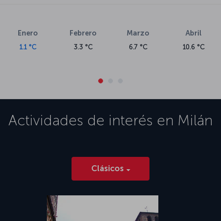
Enero
Febrero
Marzo
Abril
1.1 °C
3.3 °C
6.7 °C
10.6 °C
Actividades de interés en
Milán
Clásicos