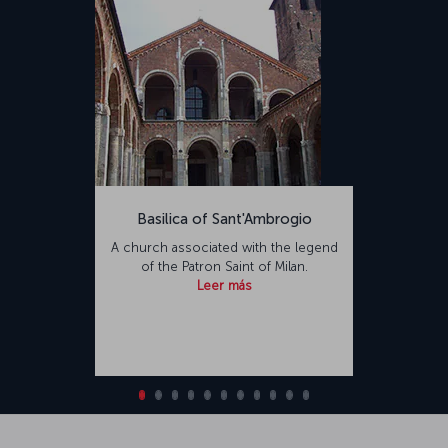
Basilica of Sant'Ambrogio
A church associated with the legend
of the Patron Saint of Milan.
Leer más