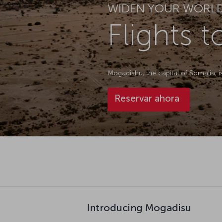
WIDEN YOUR WORL
Flights 
Mogadishu, the capital of Somalia, i
Reservar ahora
Introducing Mogadisu