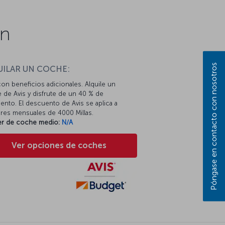
on
Póngase en contacto con nosotros
UILAR UN COCHE:
con beneficios adicionales. Alquile un
 de Avis y disfrute de un 40 % de
nto. El descuento de Avis se aplica a
eres mensuales de 4000 Millas.
ler de coche medio:
N/A
Ver opciones de coches