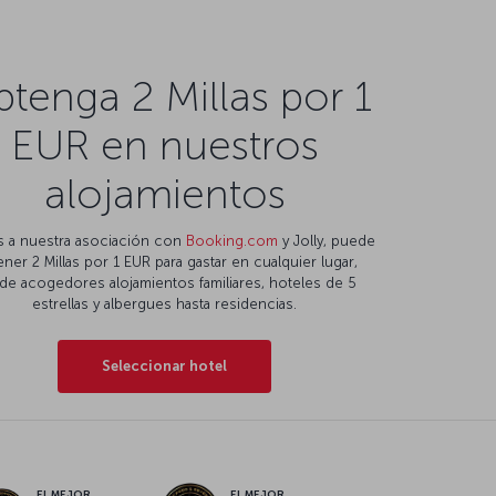
tenga 2 Millas por 1
EUR en nuestros
alojamientos
s a nuestra asociación con
Booking.com
y Jolly, puede
ner 2 Millas por 1 EUR para gastar en cualquier lugar,
de acogedores alojamientos familiares, hoteles de 5
estrellas y albergues hasta residencias.
Seleccionar hotel
EL MEJOR
EL MEJOR