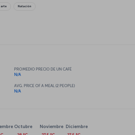
 arte
Natación
PROMEDIO PRECIO DE UN CAFÉ
N/A
AVG. PRICE OF A MEAL (2 PEOPLE)
N/A
iembre
Octubre
Noviembre
Diciembre