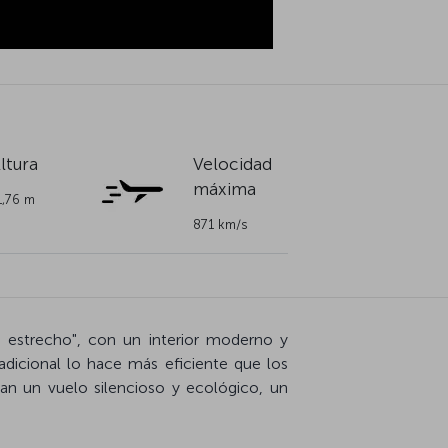
ltura
Velocidad
máxima
1,76 m
871 km/s
je estrecho", con un interior moderno y
dicional lo hace más eficiente que los
an un vuelo silencioso y ecológico, un