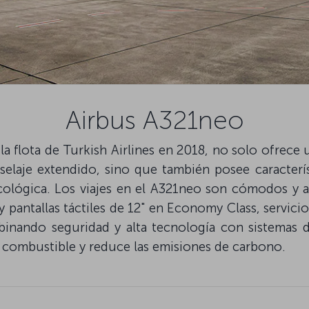
Airbus A321neo
la flota de Turkish Airlines en 2018, no solo ofrece 
elaje extendido, sino que también posee caracterís
cológica. Los viajes en el A321neo son cómodos y a
y pantallas táctiles de 12" en Economy Class, servic
binando seguridad y alta tecnología con sistemas d
 combustible y reduce las emisiones de carbono.