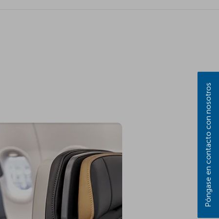
Póngase en contacto con nosotros