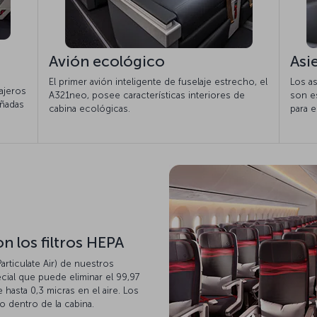
Avión ecológico
Asi
El primer avión inteligente de fuselaje estrecho, el
Los a
ajeros
A321neo, posee características interiores de
son e
eñadas
cabina ecológicas.
para e
n los filtros HEPA
Particulate Air) de nuestros
ecial que puede eliminar el 99,97
 hasta 0,3 micras en el aire. Los
ro dentro de la cabina.