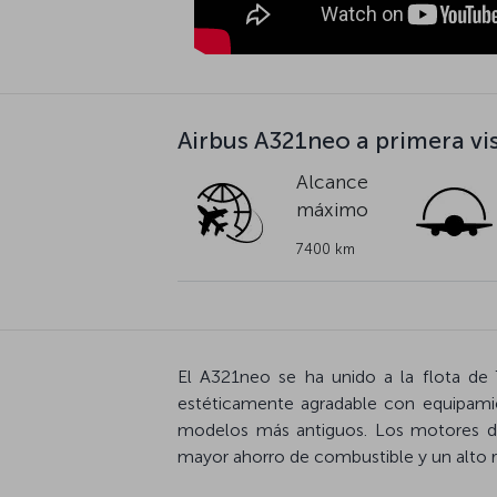
Airbus A321neo a primera vi
Alcance
máximo
7400 km
El A321neo se ha unido a la flota de T
estéticamente agradable con equipamie
modelos más antiguos. Los motores de 
mayor ahorro de combustible y un alto 