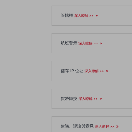
管轄權
深入瞭解 >>
航班警示
深入瞭解 >>
儲存 IP 位址
深入瞭解 >>
貨幣轉換
深入瞭解 >>
建議、評論與意見
深入瞭解 >>