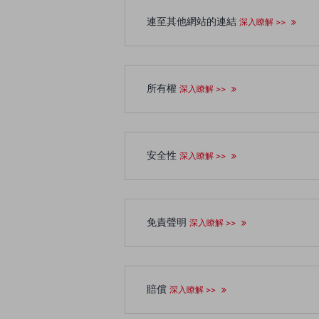
連至其他網站的連結
深入瞭解 >>
所有權
深入瞭解 >>
安全性
深入瞭解 >>
免責聲明
深入瞭解 >>
賠償
深入瞭解 >>