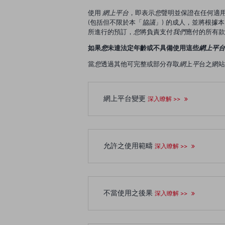
使用
網上平台
，即表示
您
聲明並保證在任何適
(包括但不限於本「
協議
」) 的成人，並將根據本
所進行的預訂，
您
將負責支付
我們
應付的所有
如果
您
未達法定年齡或不具備使用這些
網上平台
當
您
透過其他可完整或部分存取
網
上
平
台之網站
網上平台變更
深入瞭解 >>
允許之使用範疇
深入瞭解 >>
不當使用之後果
深入瞭解 >>