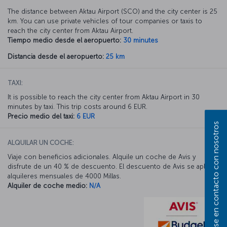
The distance between Aktau Airport (SCO) and the city center is 25
km. You can use private vehicles of tour companies or taxis to
reach the city center from Aktau Airport.
Tiempo medio desde el aeropuerto:
30 minutes
Distancia desde el aeropuerto:
25 km
TAXI:
It is possible to reach the city center from Aktau Airport in 30
minutes by taxi. This trip costs around 6 EUR.
Precio medio del taxi:
6 EUR
Póngase en contacto con nosotros
ALQUILAR UN COCHE:
Viaje con beneficios adicionales. Alquile un coche de Avis y
disfrute de un 40 % de descuento. El descuento de Avis se aplica a
alquileres mensuales de 4000 Millas.
Alquiler de coche medio:
N/A