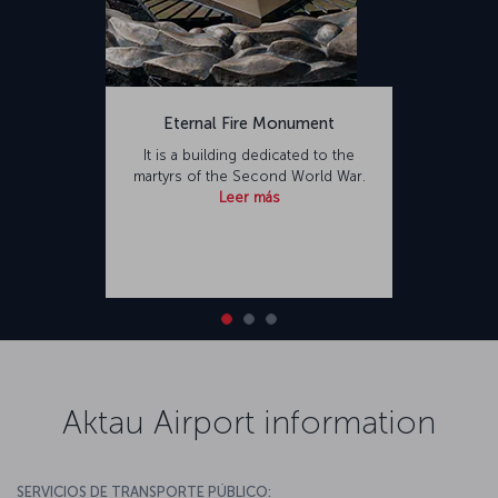
Eternal Fire Monument
It is a building dedicated to the
martyrs of the Second World War.
Leer más
Aktau Airport information
SERVICIOS DE TRANSPORTE PÚBLICO: