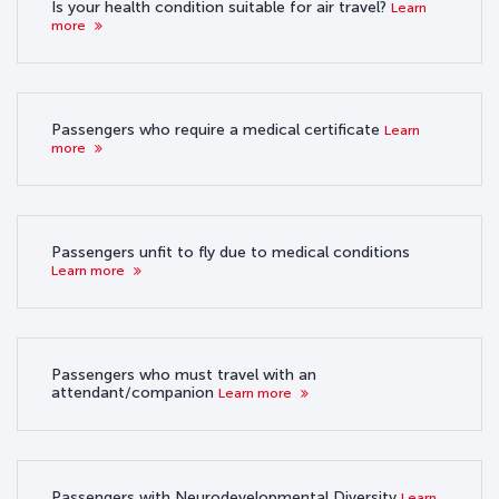
Is your health condition suitable for air travel?
Learn
more
Passengers who require a medical certificate
Learn
more
Passengers unfit to fly due to medical conditions
Learn more
Passengers who must travel with an
attendant/companion
Learn more
Passengers with Neurodevelopmental Diversity
Learn