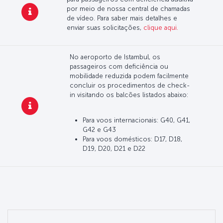
por meio de nossa central de chamadas
de vídeo. Para saber mais detalhes e
enviar suas solicitações,
clique aqui.
No aeroporto de Istambul, os
passageiros com deficiência ou
mobilidade reduzida podem facilmente
concluir os procedimentos de check-
in visitando os balcões listados abaixo:
Para voos internacionais: G40, G41,
G42 e G43
Para voos domésticos: D17, D18,
D19, D20, D21 e D22