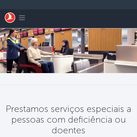
Pular para o conteúdo principal
Toggle navigation
Prestamos serviços especiais a
pessoas com deficiência ou
doentes