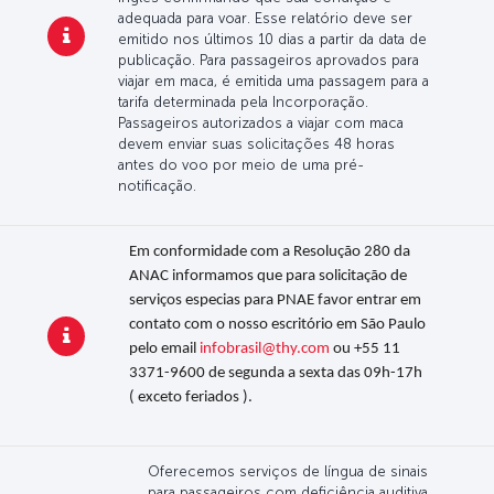
adequada para voar. Esse relatório deve ser
emitido nos últimos 10 dias a partir da data de
publicação. Para passageiros aprovados para
viajar em maca, é emitida uma passagem para a
tarifa determinada pela Incorporação.
Passageiros autorizados a viajar com maca
devem enviar suas solicitações 48 horas
antes do voo por meio de uma pré-
notificação.
Em conformidade com a Resolução 280 da
ANAC informamos que para solicitação de
serviços especias para PNAE favor entrar em
contato com o nosso escritório em São Paulo
pelo email
infobrasil@thy.com
ou +55 11
3371-9600 de segunda a sexta das 09h-17h
( exceto feriados ).
Oferecemos serviços de língua de sinais
para passageiros com deficiência auditiva