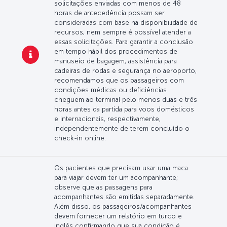
solicitações enviadas com menos de 48
horas de antecedência possam ser
consideradas com base na disponibilidade de
recursos, nem sempre é possível atender a
essas solicitações. Para garantir a conclusão
em tempo hábil dos procedimentos de
manuseio de bagagem, assistência para
cadeiras de rodas e segurança no aeroporto,
recomendamos que os passageiros com
condições médicas ou deficiências
cheguem ao terminal pelo menos duas e três
horas antes da partida para voos domésticos
e internacionais, respectivamente,
independentemente de terem concluído o
check-in online.
Os pacientes que precisam usar uma maca
para viajar devem ter um acompanhante;
observe que as passagens para
acompanhantes são emitidas separadamente.
Além disso, os passageiros/acompanhantes
devem fornecer um relatório em turco e
inglês confirmando que sua condição é