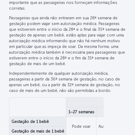
importante que as passageiras nos forneçam informações
corretas.
Passageiras que ainda não entraram em sua 28ª semana de
gestação podem viajar sem autorização médica. Passageiras
que estiverem entre o início da 28ª e o final da 35ª semana de
gestação de apenas um bebê, estão aptas para viajar com uma
autorização médica informando que não há nenhum motivo
em particular que as impeça de voar. Da mesma forma, uma
autorização médica também é necessária para passageiras que
estiverem entre o início da 28ª e o fim da 31ª semana de
gestação de mais de um bebê.
Independentemente de qualquer autorização médica,
passageiras a partir da 36ª semana de gestação, no caso de
apenas um bebê, ou a partir da 32ª semana de gestação, no
caso de mais de um bebê, não são permitidas a bordo.
1–27 semanas
28-31 seman
Gestação de 1 bebê
Pode voar
Autorização médica
Gestação de mais de 1 bebê