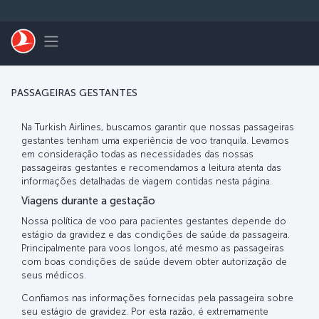
Pular para o conteúdo principal
Toggle navigation
PASSAGEIRAS GESTANTES
Na Turkish Airlines, buscamos garantir que nossas passageiras
gestantes tenham uma experiência de voo tranquila. Levamos
em consideração todas as necessidades das nossas
passageiras gestantes e recomendamos a leitura atenta das
informações detalhadas de viagem contidas nesta página.
Viagens durante a gestação
Nossa política de voo para pacientes gestantes depende do
estágio da gravidez e das condições de saúde da passageira.
Principalmente para voos longos, até mesmo as passageiras
com boas condições de saúde devem obter autorização de
seus médicos.
Confiamos nas informações fornecidas pela passageira sobre
seu estágio de gravidez. Por esta razão, é extremamente