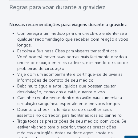
Regras para voar durante a gravidez
Nossas recomendações para viagens durante a gravidez
Compareça a um médico para um check-up e atente-se a
qualquer recomendação que receber com relação a voos
longos.
Escolha a Business Class para viagens transatlânticas.
Você poderá mover suas pernas mais facilmente devido a
um maior espaço entre as cadeiras, eliminando o risco de
problemas de circulação.
Viaje com um acompanhante e certifique-se de levar as
informações de contato de seu médico.
Beba muita água e evite líquidos que possam causar
desidratação, como chá e café, durante o voo.
Caminhe regularmente dentro do avião para aumentar a
circulação sanguínea, especialmente em voos longos.
Durante o check-in, lembre-se de escolher seus
assentos no corredor, para facilitar as idas ao banheiro.
Traga todas as prescrições de seu médico com você. Se
estiver viajando para o exterior, traga as prescrições
médicas em inglês. Antes da decolagem, anote os