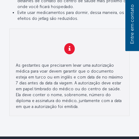
detalhes de contato do centro de saúde mais próximo de
Entre em contato
onde você ficará hospedado.
Evite usar medicamentos para dormir, dessa maneira, os
efeitos do jetlag são reduzidos.
As gestantes que precisarem levar uma autorização
médica para voar devem garantir que o documento
esteja em turco ou em inglês e com data de no máximo
7 dias antes da data da viagem. A autorização deve estar
em papel timbrado do médico ou do centro de saúde.
Ela deve conter o nome, sobrenome, número do
diploma e assinatura do médico, juntamente com a data
em que a autorização foi emitida.