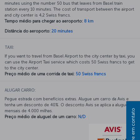
minutes using the number 50 bus that leaves from Basel train
station every 10 minutes. The cost of transport between the airport
and city center is 4,2 Swiss francs.
Tempo médio para chegar ao aeroporto:
8 km
Distância do aeroporto:
20 minutes
TAXI:
If you want to travel from Basel Airport to the city center by taxi, you
can use the Airport Taxi service which costs 50 Swiss francs to get
to the city center.
Preço médio de uma corrida de taxi:
50 Swiss francs
ALUGAR CARRO:
Pegue estrada com benefícios extras. Alugue um carro da Avis e
tenha um desconto de 40%. O desconto Avis se aplica a aluguéis
Entre em contato
mensais de 4.000 milhas.
Preço médio de aluguel de um carro:
N/D