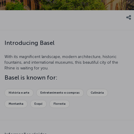
Introducing Basel
With its magnificent landscape, modern architecture, historic
fountains, and international museums, this beautiful city of the
Rhine is waiting for you.
Basel is known for:
História e arte
Entretenimento e compras
Culinária
Montanha
Esqui
Floresta