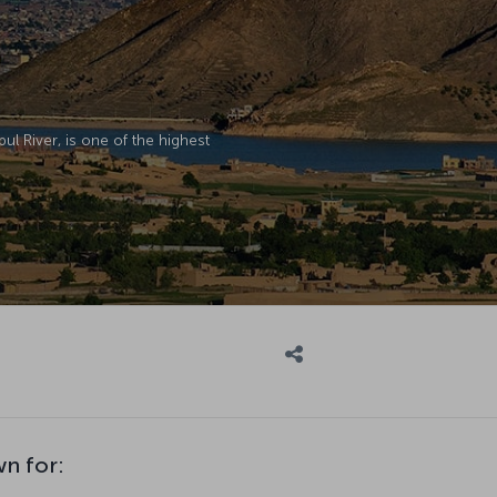
bul River, is one of the highest
wn for: