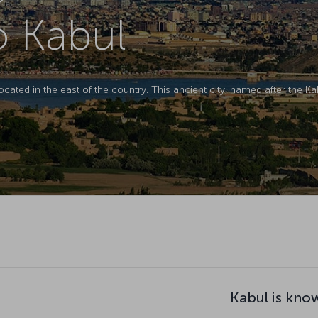
o Kabul
located in the east of the country. This ancient city, named after the Ka
Kabul is kno