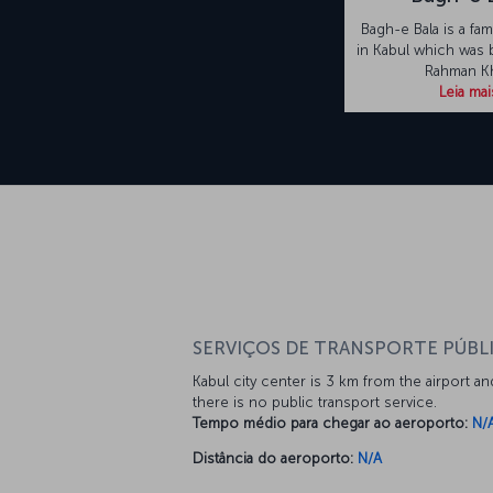
Bagh-e Bala is a fa
in Kabul which was b
Rahman K
Leia mai
SERVIÇOS DE TRANSPORTE PÚBL
Kabul city center is 3 km from the airport an
there is no public transport service.
Tempo médio para chegar ao aeroporto:
N/
Distância do aeroporto:
N/A