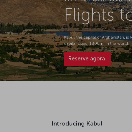
Flights t
Kabul, the capital of Afghanistan, is 
capital cities (1800m) in the world.
Reserve agora
Introducing Kabul