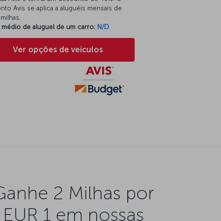
to Avis se aplica a aluguéis mensais de
milhas.
 médio de aluguel de um carro:
N/D
Ver opções de veículos
Ganhe 2 Milhas por
EUR 1 em nossas