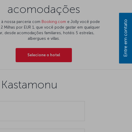
acomodações
Entre em contato
 à nossa parceria com
Booking.com
e Jolly você pode
 2 Milhas por EUR 1, que você pode gastar em qualquer
ar, desde acomodações familiares, hotéis 5 estrelas,
albergues e villas.
Selecione o hotel
a Kastamonu