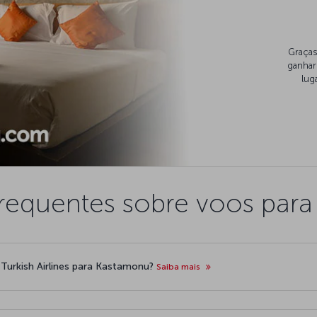
Graças
ganhar
lug
frequentes sobre voos par
Turkish Airlines para Kastamonu?
Saiba mais