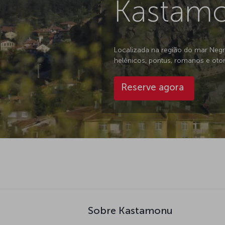
Kastamo
Localizada na região do mar Negro
helênicos, pontus, romanos e ot
Reserve agora
Sobre Kastamonu