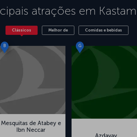
ncipais atrações em
Kasta
Clássicos
Melhor de
Comidas e bebidas
B
G
Mesquitas de Atabey e
Ibn Neccar
Azdavay