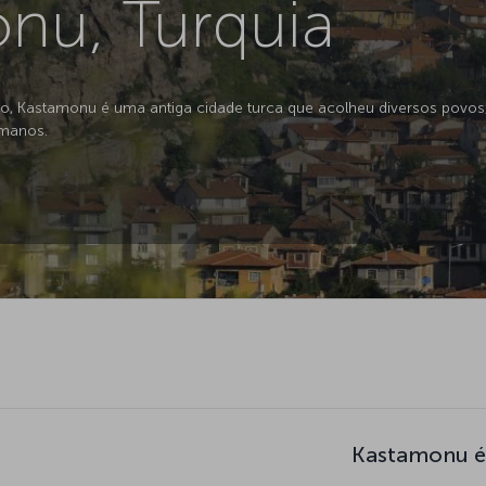
nu, Turquia
, Kastamonu é uma antiga cidade turca que acolheu diversos povos, c
omanos.
Kastamonu é