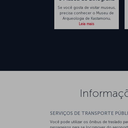
Se você gosta de visitar museus,
precisa conhecer o Museu de
Arqueologia de Kastamonu,
Leia mais
Informaçõ
SERVIÇOS DE TRANSPORTE PÚBL
Você pode utilizar os ônibus de traslado pa
passageiros para se locomover do aeroport