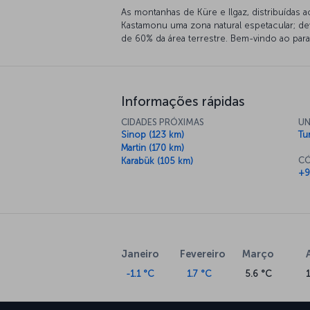
As montanhas de Küre e Ilgaz, distribuídas 
Kastamonu uma zona natural espetacular; de
de 60% da área terrestre. Bem-vindo ao para
Informações rápidas
CIDADES PRÓXIMAS
UN
Sinop (123 km)
Tur
Martin (170 km)
CÓ
Karabük (105 km)
+9
Janeiro
Fevereiro
Março
-1.1 °C
1.7 °C
5.6 °C