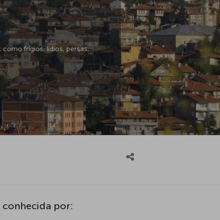
omo frígios, lídios, persas,
 conhecida por: