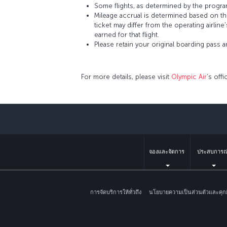
Some flights, as determined by the program
Mileage accrual is determined based on the 
ticket may differ from the operating airline
earned for that flight.
Please retain your original boarding pass 
For more details, please visit
Olympic Air
’s offi
จองและจัดการ
ประสบการณ
การจัดบริการให้ทั่วถึง
นโยบายความเป็นส่วนตัวและคุกกี