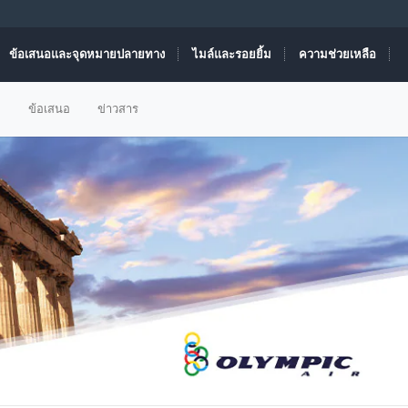
ข้อเสนอและจุดหมายปลายทาง
ไมล์และรอยยิ้ม
ความช่วยเหลือ
ม
ข้อเสนอ
ข่าวสาร