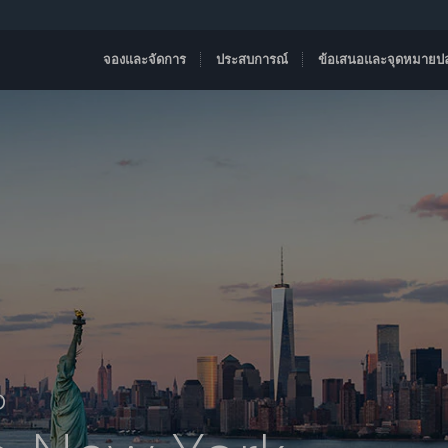
จองและจัดการ
ประสบการณ์
ข้อเสนอและจุดหมายป
D