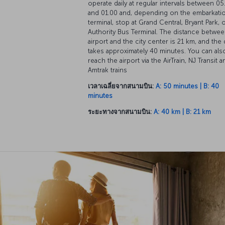
operate daily at regular intervals between 05
and 01.00 and, depending on the embarkati
terminal, stop at Grand Central, Bryant Park, 
Authority Bus Terminal. The distance betwee
airport and the city center is 21 km, and the 
takes approximately 40 minutes. You can als
reach the airport via the AirTrain, NJ Transit a
Amtrak trains
เวลาเฉลี่ยจากสนามบิน:
A: 50 minutes | B: 40
minutes
ระยะทางจากสนามบิน:
A: 40 km | B: 21 km