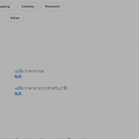
opping
Culinary
Romantic
Urban
เฉลี่ย ราคากาแฟ
N/A
เฉลี่ย ราคาอาหาร (สำหรับ 2 ที่)
N/A