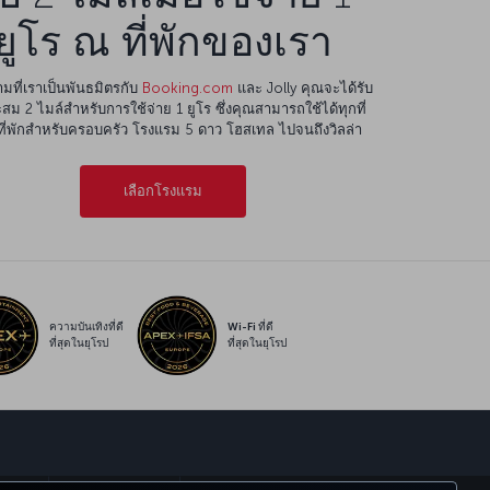
ยูโร ณ ที่พักของเรา
มที่เราเป็นพันธมิตรกับ
Booking.com
และ Jolly คุณจะได้รับ
สม 2 ไมล์สำหรับการใช้จ่าย 1 ยูโร ซึ่งคุณสามารถใช้ได้ทุกที่
ต่ที่พักสำหรับครอบครัว โรงแรม 5 ดาว โฮสเทล ไปจนถึงวิลล่า
เลือกโรงแรม
ความบันเทิงที่ดี
Wi-Fi ที่ดี
ที่สุดในยุโรป
ที่สุดในยุโรป
์
sapp