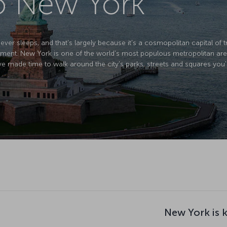
to New York
ver sleeps, and that's largely because it's a cosmopolitan capital of tr
ment. New York is one of the world's most populous metropolitan areas
ve made time to walk around the city's parks, streets and squares you'
New York is 