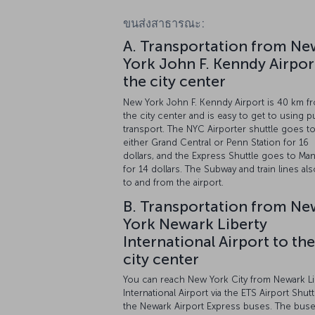
ขนส่งสาธารณะ:
A. Transportation from Ne
York John F. Kenndy Airpor
the city center
New York John F. Kenndy Airport is 40 km f
the city center and is easy to get to using p
transport. The NYC Airporter shuttle goes t
either Grand Central or Penn Station for 16
dollars, and the Express Shuttle goes to Man
for 14 dollars. The Subway and train lines al
to and from the airport.
B. Transportation from Ne
York Newark Liberty
International Airport to the
city center
You can reach New York City from Newark Li
International Airport via the ETS Airport Shutt
the Newark Airport Express buses. The bus