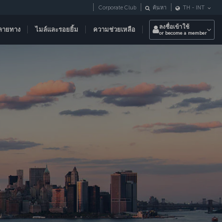
Corporate Club
ค้นหา
TH
-
INT
ลงชื่อเข้าใช้
ลายทาง
ไมล์และรอยยิ้ม
ความช่วยเหลือ
or become a member