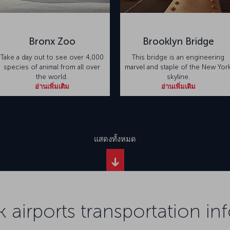
Bronx Zoo
Brooklyn Bridge
Take a day out to see over 4,000
This bridge is an engineering
species of animal from all over
marvel and staple of the New Yor
the world.
skyline.
อ่านเพิ่มเติม
อ่านเพิ่มเติม
แสดงทั้งหมด
 airports transportation in