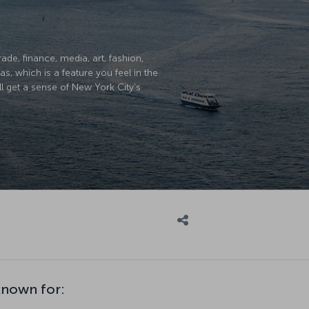
ade, finance, media, art, fashion,
, which is a feature you feel in the
ll get a sense of New York City’s
known for: