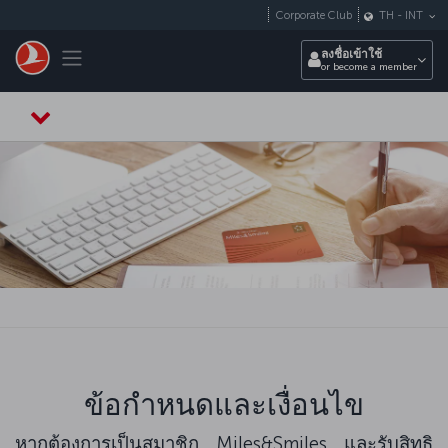
ข้ามไปยังเนื้อหาหลัก
Corporate Club
TH
-
INT
Toggle navigation
ลงชื่อเข้าใช้
or become a member
ข้อกำหนดและเงื่อนไข
หากต้องการเป็นสมาชิก Miles&Smiles และรับสิทธิ