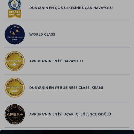
DÜNYANIN EN ÇOK ÜLKESİNE UÇAN HAVAYOLU
WORLD CLASS
AVRUPA’NIN EN İYİ HAVAYOLU
DÜNYANIN EN İYİ BUSINESS CLASS İKRAMI
AVRUPA’NIN EN İYİ UÇAK İÇİ EĞLENCE ÖDÜLÜ