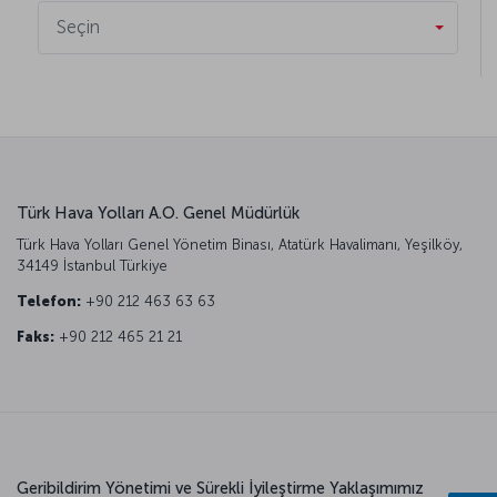
Seçin
Türk Hava Yolları A.O. Genel Müdürlük
Türk Hava Yolları Genel Yönetim Binası, Atatürk Havalimanı, Yeşilköy,
34149 İstanbul Türkiye
Telefon:
+90 212 463 63 63
Faks:
+90 212 465 21 21
Geribildirim Yönetimi ve Sürekli İyileştirme Yaklaşımımız