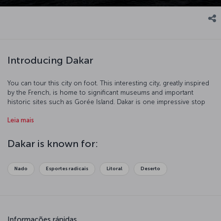
Introducing Dakar
You can tour this city on foot. This interesting city, greatly inspired
by the French, is home to significant museums and important
historic sites such as Gorée Island. Dakar is one impressive stop
with its port and beaches.
Leia mais
Dakar is known for:
Nado
Esportes radicais
Litoral
Deserto
Informações rápidas