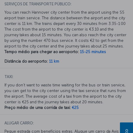
SERVIÇOS DE TRANSPORTE PÚBLICO:
You can reach Hannover city center from the airport using the S5
airport train service. The distance between the airport and the city
center is 11 km. The trains depart every 30 minutes from 3:35-1:00
The cost from the airport to the city center is €3.10 and the
journey takes about 15 minutes. You can also reach the city center
by using the number 470 bus service. It costs €2 to get from the
airport to the city center and the journey takes about 25 minutes.
Tempo médio para chegar ao aeroporto:
15-25 minutes
Distância do aeroporto:
11 km
TAXI:
If you don’t want to waste time waiting for the bus or train service,
you can get to the city center using the taxi service that runs from
the airport. The average cost of a taxi from the airport to the city
center is €25 and the journey takes about 20 minutes.
Preço médio de uma corrida de taxi:
€25
ALUGAR CARRO:
Pegue estrada com benefícios extras. Alugue um carro da Avis e