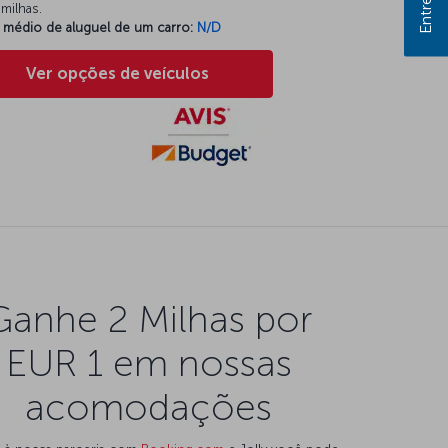
milhas.
 médio de aluguel de um carro:
N/D
Ver opções de veículos
Ganhe 2 Milhas por
EUR 1 em nossas
acomodações