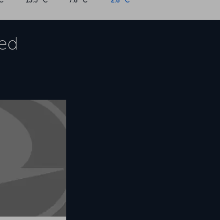
C
13.3 °C
7.8 °C
2.8 °C
ed