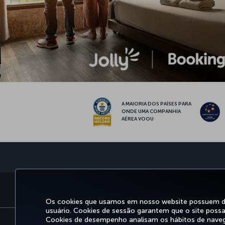
A MAIORIA DOS PAÍSES PARA
ONDE UMA COMPANHIA
AÉREA VOOU
RESERVA E GERENCIAMENTO
E
Os cookies que usamos em nosso website possuem dife
usuário. Cookies de sessão garantem que o site possa 
Cookies de desempenho analisam os hábitos de nave