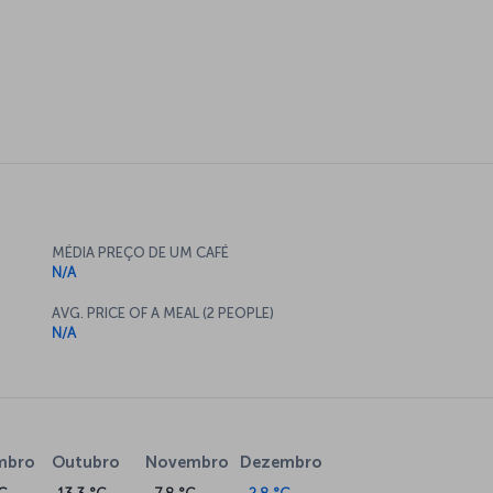
MÉDIA PREÇO DE UM CAFÉ
N/A
AVG. PRICE OF A MEAL (2 PEOPLE)
N/A
mbro
Outubro
Novembro
Dezembro