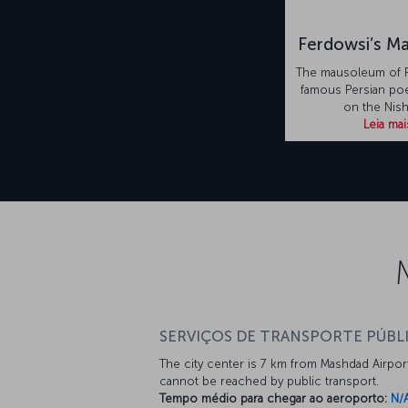
Ferdowsi’s M
The mausoleum of F
famous Persian poet
on the Nis
Leia mai
SERVIÇOS DE TRANSPORTE PÚBL
The city center is 7 km from Mashdad Airpor
cannot be reached by public transport.
Tempo médio para chegar ao aeroporto:
N/