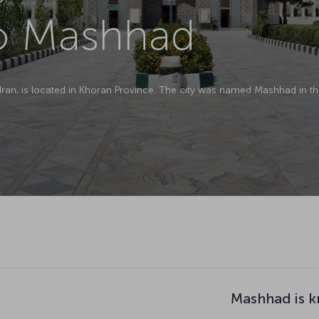
to Mashhad
 Iran, is located in Khoran Province. The city was named Mashhad in t
Mashhad is k