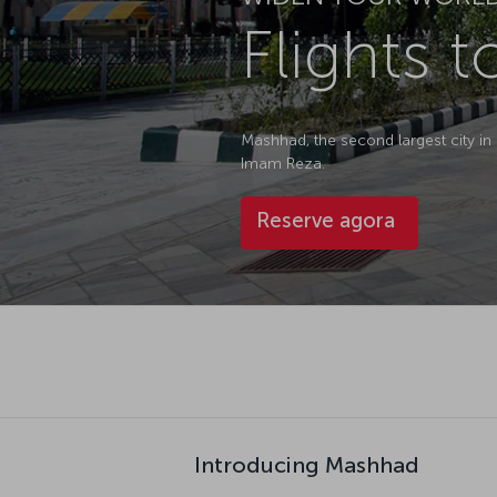
Flights 
Mashhad, the second largest city in
Imam Reza.
Reserve agora
Introducing Mashhad