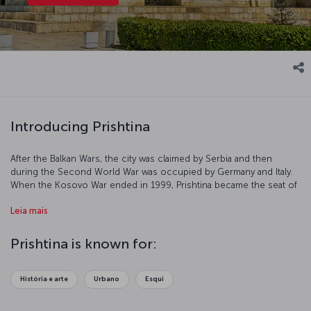
Introducing Prishtina
After the Balkan Wars, the city was claimed by Serbia and then
during the Second World War was occupied by Germany and Italy.
When the Kosovo War ended in 1999, Prishtina became the seat of
the UN Administration until independence was declared in 2008.
Leia mais
Prishtina is known for:
História e arte
Urbano
Esqui