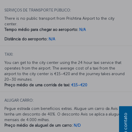
SERVIÇOS DE TRANSPORTE PÚBLICO:
There is no public transport from Prishtina Airport to the city
center.
Tempo médio para chegar ao aeroporto:
N/A
Distância do aeroporto:
N/A
TAXI:
You can get to the city center using the 24 hour taxi service that
operates from the airport. The average cost of a taxi from the
airport to the city center is €15–€20 and the journey takes around
20–30 minutes.
Preço médio de uma corrida de taxi:
€15–€20
ALUGAR CARRO:
Pegue estrada com benefícios extras. Alugue um carro da Avis e
tenha um desconto de 40%. O desconto Avis se aplica a aluguéis
Entre em contato
mensais de 4.000 milhas.
Preço médio de aluguel de um carro:
N/D