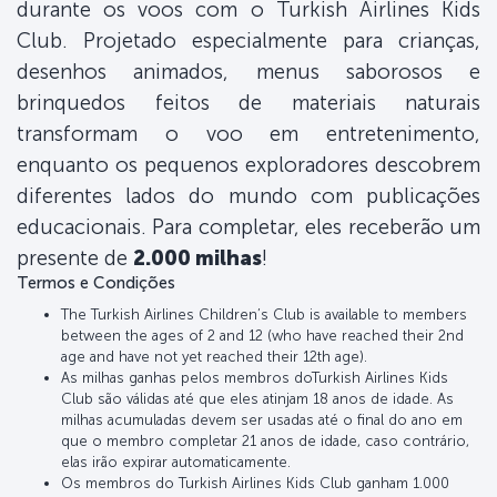
durante os voos com o Turkish Airlines Kids
Club. Projetado especialmente para crianças,
desenhos animados, menus saborosos e
brinquedos feitos de materiais naturais
transformam o voo em entretenimento,
enquanto os pequenos exploradores descobrem
diferentes lados do mundo com publicações
educacionais. Para completar, eles receberão um
presente de
2.000 milhas
!
Termos e Condições
The Turkish Airlines Children’s Club is available to members
between the ages of 2 and 12 (who have reached their 2nd
age and have not yet reached their 12th age).
As milhas ganhas pelos membros doTurkish Airlines Kids
Club são válidas até que eles atinjam 18 anos de idade. As
milhas acumuladas devem ser usadas até o final do ano em
que o membro completar 21 anos de idade, caso contrário,
elas irão expirar automaticamente.
Os membros do Turkish Airlines Kids Club ganham 1.000