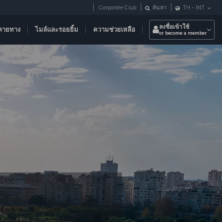
Corporate Club
ค้นหา
TH
-
INT
ลงชื่อเข้าใช้
ลายทาง
ไมล์และรอยยิ้ม
ความช่วยเหลือ
or become a member