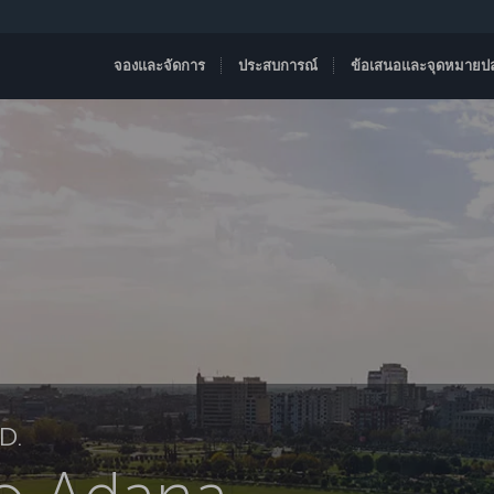
จองและจัดการ
ประสบการณ์
ข้อเสนอและจุดหมายป
D.