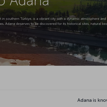
to Adana
in southern Türkiye, is a vibrant city with a dynamic atmosphere and d
es, Adana deserves to be discovered for its historical sites, natural bea
Adana is kno