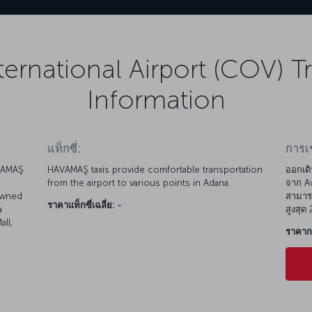
ernational Airport (COV) T
Information
แท็กซี่:
การเ
AVAMAŞ
HAVAMAŞ taxis provide comfortable transportation
ออกเดิ
from the airport to various points in Adana.
จาก Av
 owned
สามารถ
ราคาแท็กซี่เฉลี่ย:
-
a
สูงสุด
ll,
ราคากา