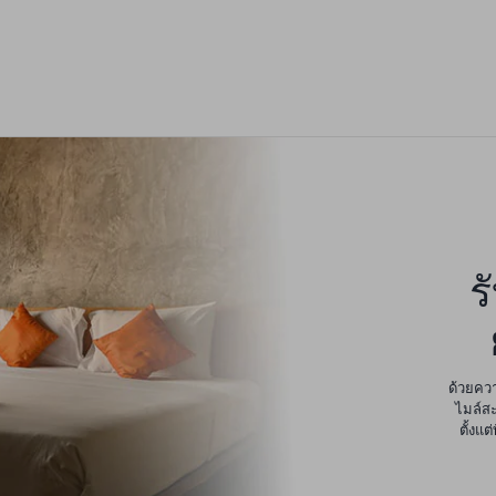
ร
ด้วยควา
ไมล์สะ
ตั้งแ