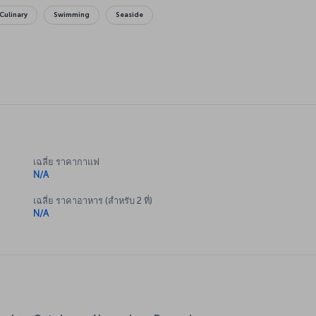
Culinary
Swimming
Seaside
เฉลี่ย ราคากาแฟ
N/A
เฉลี่ย ราคาอาหาร (สำหรับ 2 ที่)
N/A