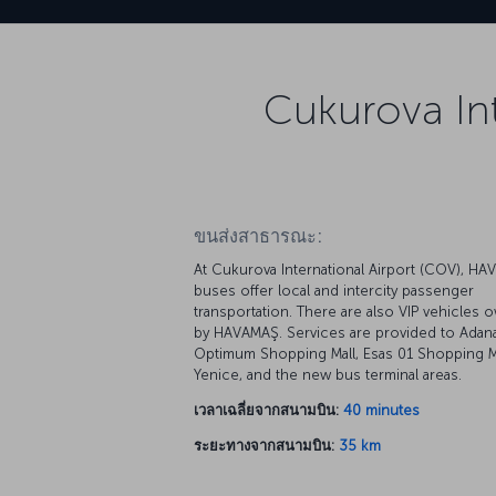
Cukurova Int
ขนส่งสาธารณะ:
At Cukurova International Airport (COV), H
buses offer local and intercity passenger
transportation. There are also VIP vehicles
by HAVAMAŞ. Services are provided to Adan
Optimum Shopping Mall, Esas 01 Shopping Ma
Yenice, and the new bus terminal areas.
เวลาเฉลี่ยจากสนามบิน:
40 minutes
ระยะทางจากสนามบิน:
35 km