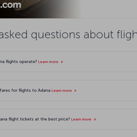
asked questions about flig
ana flights operate?
Learn more
ares for flights to Adana
Learn more
na flight tickets at the best price?
Learn more