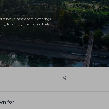
istinctive gastronomic offerings.
uty, legendary cuisine and lively
wn for: