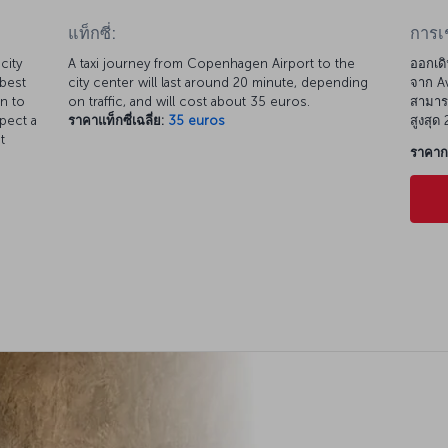
แท็กซี่:
การเ
city
A taxi journey from Copenhagen Airport to the
ออกเดิ
 best
city center will last around 20 minute, depending
จาก Av
un to
on traffic, and will cost about 35 euros.
สามารถ
xpect a
ราคาแท็กซี่เฉลี่ย:
35 euros
สูงสุด
t
ราคากา