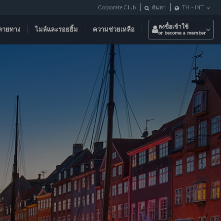
Corporate Club
ค้นหา
TH
-
INT
ลงชื่อเข้าใช้
ลายทาง
ไมล์และรอยยิ้ม
ความช่วยเหลือ
or become a member