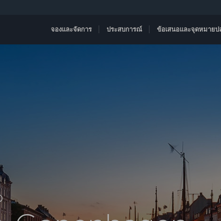
จองและจัดการ
ประสบการณ์
ข้อเสนอและจุดหมายป
D