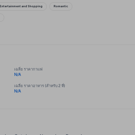
Entertainment and Shopping
Romantic
n
เฉลี่ย ราคากาแฟ
N/A
เฉลี่ย ราคาอาหาร (สำหรับ 2 ที่)
N/A