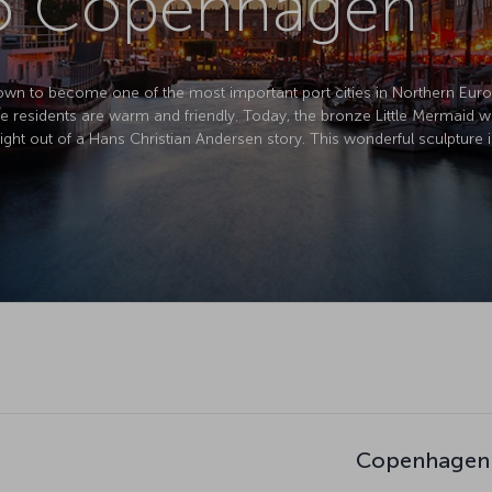
 to Copenhagen
grown to become one of the most important port cities in Northern Eur
e residents are warm and friendly. Today, the bronze Little Mermaid w
ight out of a Hans Christian Andersen story. This wonderful sculpture is
Copenhagen 