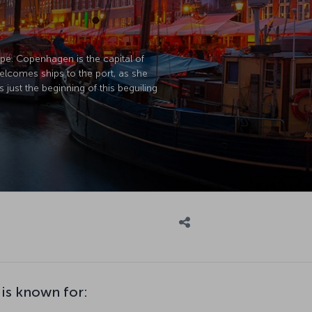
ope. Copenhagen is the capital of
elcomes ships to the port, as she
 just the beginning of this beguiling
is known for: