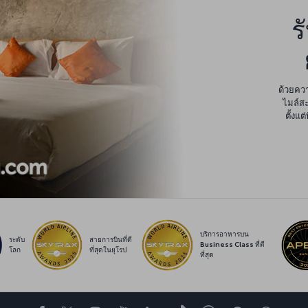
ร
ด้วยควา
ไมล์สะ
ตั้งแ
บริการอาหารบน
ระดับ
สายการบินที่ดี
Business Class ที่ดี
โลก
ที่สุดในยุโรป
ที่สุด