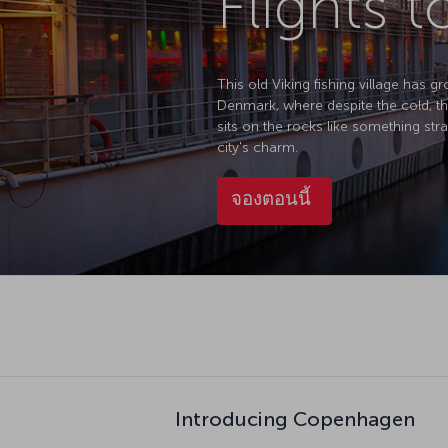
Flights
This old Viking fishing village has 
Denmark, where despite the cold, th
sits on the rocks like something stra
city's charm.
จองตอนนี้
Introducing Copenhagen