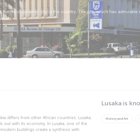
so the most dynamic city in the country. The city, which has admirable n
limate.
Lusaka is kn
ia differs from other African countries. Lusaka,
History and Art
s out with its economy. In Lusaka, one of the
, modern buildings create a synthesis with