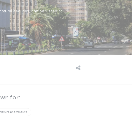
atural beauties, can be visited at
own for:
Nature and Wildlife