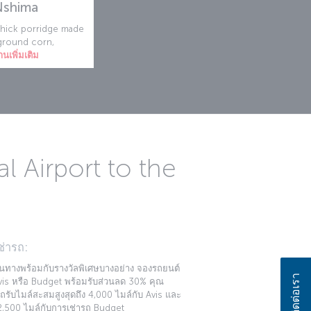
Nshima
thick porridge made
ground corn,
านเพิ่มเติม
 Airport to the
ช่ารถ:
นทางพร้อมกับรางวัลพิเศษบางอย่าง จองรถยนต์
ติดต่อเรา
is หรือ Budget พร้อมรับส่วนลด 30% คุณ
รับไมล์สะสมสูงสุดถึง 4,000 ไมล์กับ Avis และ
 2,500 ไมล์กับการเช่ารถ Budget