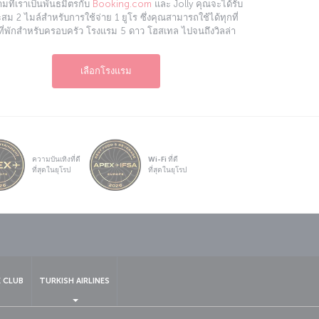
มที่เราเป็นพันธมิตรกับ
Booking.com
และ Jolly คุณจะได้รับ
สม 2 ไมล์สำหรับการใช้จ่าย 1 ยูโร ซึ่งคุณสามารถใช้ได้ทุกที่
ต่ที่พักสำหรับครอบครัว โรงแรม 5 ดาว โฮสเทล ไปจนถึงวิลล่า
เลือกโรงแรม
ความบันเทิงที่ดี
Wi-Fi ที่ดี
ที่สุดในยุโรป
ที่สุดในยุโรป
์
sapp
 CLUB
TURKISH AIRLINES