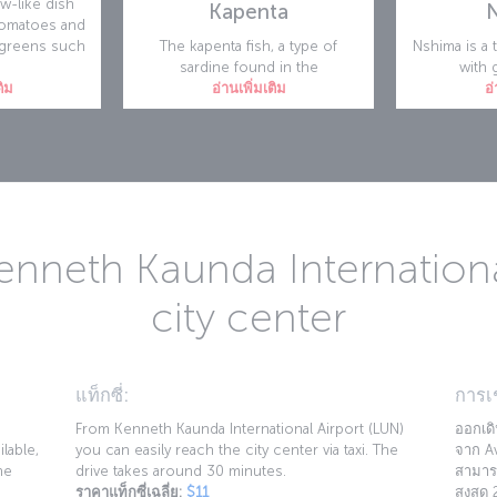
ew-like dish
Kapenta
tomatoes and
 greens such
The kapenta fish, a type of
Nshima is a 
sardine found in the
with 
ติม
อ่านเพิ่มเติม
อ่
enneth Kaunda International
city center
แท็กซี่:
การเ
From Kenneth Kaunda International Airport (LUN)
ออกเดิ
ilable,
you can easily reach the city center via taxi. The
จาก Av
he
drive takes around 30 minutes.
สามารถ
ราคาแท็กซี่เฉลี่ย:
$11
สูงสุด