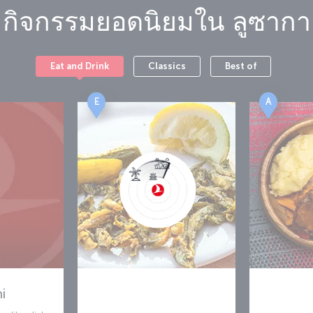
กิจกรรมยอดนิยมใน
ลูซากา
Eat and Drink
Classics
Best of
E
A
hi