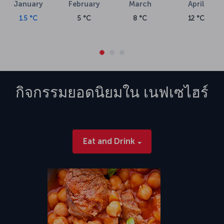
January
February
March
April
1.5 °C
5 °C
8 °C
12 °C
กิจกรรมยอดนิยมใน
เนฟเซไฮร์
Eat and Drink