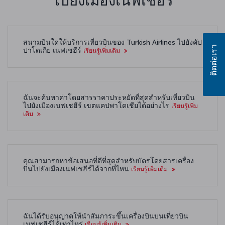
ไปยังเมืองเนฟเชฮีร์
สนามบินใดให้บริการเที่ยวบินของ Turkish Airlines ไปยังคัป
ติดต่อเรา
ปาโดเกีย เนฟเชฮีร์
เรียนรู้เพิ่มเติม
ฉันจะค้นหาค่าโดยสารราคาประหยัดที่สุดสำหรับเที่ยวบิน
ไปยังเมืองเนฟเชฮีร์ เขตแคปพาโดเชียได้อย่างไร
เรียนรู้เพิ่ม
เติม
คุณสามารถหาข้อเสนอที่ดีที่สุดสำหรับบัตรโดยสารเครื่อง
บินไปยังเมืองเนฟเชฮีร์ได้จากที่ไหน
เรียนรู้เพิ่มเติม
ฉันได้รับอนุญาตให้นำสัมภาระขึ้นเครื่องบินบนเที่ยวบิน
เนฟเชฮีร์ได้เท่าไหร่
เรียนรู้เพิ่มเติม