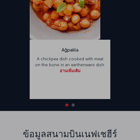
Ağpakla
A chickpea dish cooked with meat
on the bone in an earthenware dish.
อ่านเพิ่มเติม
ข้อมูลสนามบินเนฟเชฮีร์