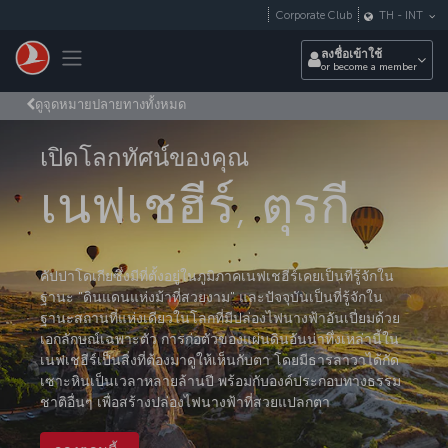
ข้ามไปยังเนื้อหาหลัก
Corporate Club
TH
-
INT
Toggle navigation
ลงชื่อเข้าใช้
or become a member
ดูจุดหมายปลายทางทั้งหมด
เปิดโลกทัศน์ของคุณ
เนฟเชฮีร์, ตุรกี
คัปปาโดเกียซึ่งมีที่ตั้งอยู่ในภูมิภาคเนฟเชฮีร์เคยเป็นที่รู้จักใน
ฐานะ "ดินแดนแห่งม้าที่สวยงาม" และปัจจุบันเป็นที่รู้จักใน
ฐานะสถานที่แห่งเดียวในโลกที่มีปล่องไฟนางฟ้าอันเปี่ยมด้วย
เอกลักษณ์เฉพาะตัว การก่อตัวของแผ่นดินอันน่าทึ่งเหล่านี้ใน
เนฟเชฮีร์เป็นสิ่งที่ต้องมาดูให้เห็นกับตา โดยมีธารลาวาได้กัด
เซาะหินเป็นเวลาหลายล้านปี พร้อมกับองค์ประกอบทางธรรม
ชาติอื่นๆ เพื่อสร้างปล่องไฟนางฟ้าที่สวยแปลกตา