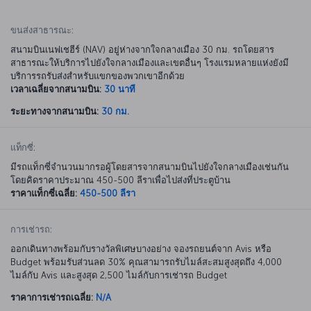
ขนส่งสาธารณะ:
สนามบินเนฟเชฮีร์ (NAV) อยู่ห่างจากใจกลางเมือง 30 กม. รถโดยสาร
สาธารณะให้บริการไปยังใจกลางเมืองและเขตอื่นๆ โรงแรมหลายแห่งยังมี
บริการรถรับส่งสำหรับแขกของพวกเขาอีกด้วย
เวลาเฉลี่ยจากสนามบิน:
30 นาที
ระยะทางจากสนามบิน:
30 กม.
แท็กซี่:
มีรถแท็กซี่จำนวนมากรอผู้โดยสารจากสนามบินไปยังใจกลางเมืองเช่นกัน
โดยคิดราคาประมาณ 450-500 ลีราเพื่อไปส่งที่ประตูบ้าน
ราคาแท็กซี่เฉลี่ย:
450-500 ลีรา
การเช่ารถ:
ออกเดินทางพร้อมกับรางวัลพิเศษบางอย่าง จองรถยนต์จาก Avis หรือ
Budget พร้อมรับส่วนลด 30% คุณสามารถรับไมล์สะสมสูงสุดถึง 4,000
ไมล์กับ Avis และสูงสุด 2,500 ไมล์กับการเช่ารถ Budget
ราคาการเช่ารถเฉลี่ย:
N/A