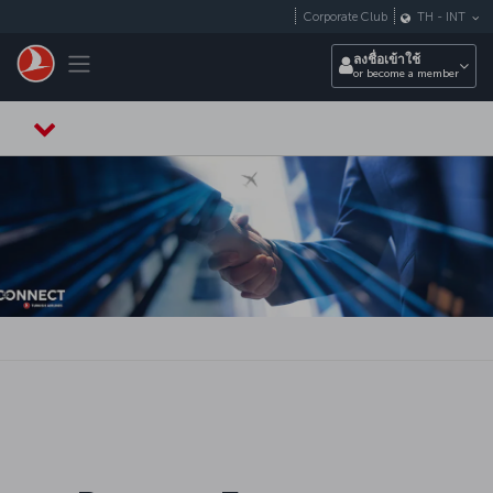
ข้ามไปยังเนื้อหาหลัก
Corporate Club
TH
-
INT
Toggle navigation
ลงชื่อเข้าใช้
or become a member