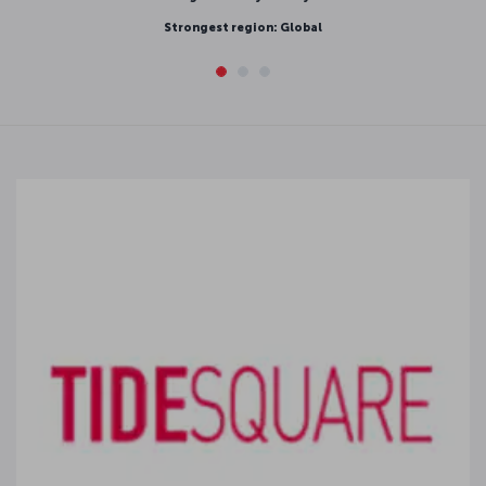
Strongest region: Global