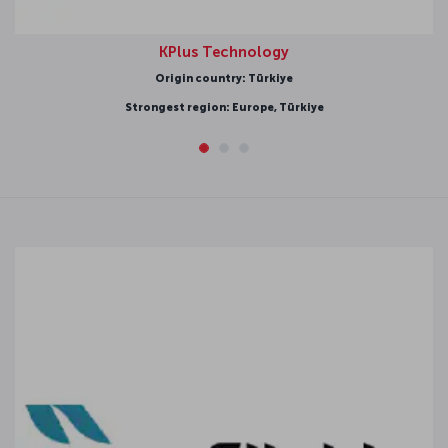
KPlus Technology
Origin country: Türkiye
Strongest region: Europe, Türkiye