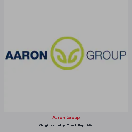
Aaron Group
Origin country: Czech Republic