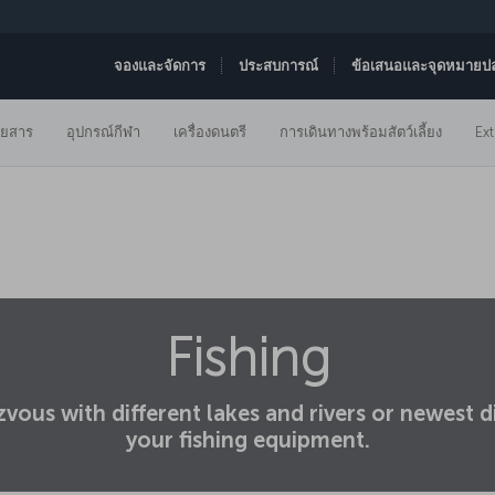
จองและจัดการ
ประสบการณ์
ข้อเสนอและจุดหมายป
ดยสาร
อุปกรณ์กีฬา
เครื่องดนตรี
การเดินทางพร้อมสัตว์เลี้ยง
Ex
Fishing
zvous with different lakes and rivers or newest d
your fishing equipment.