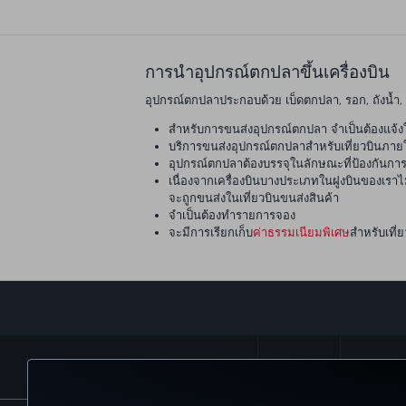
การนำอุปกรณ์ตกปลาขึ้นเครื่องบิน
อุปกรณ์ตกปลาประกอบด้วย เบ็ดตกปลา, รอก, ถังน้ำ, ช
สำหรับการขนส่งอุปกรณ์ตกปลา จำเป็นต้องแจ้งใ
บริการขนส่งอุปกรณ์ตกปลาสำหรับเที่ยวบินภา
อุปกรณ์ตกปลาต้องบรรจุในลักษณะที่ป้องกันกา
เนื่องจากเครื่องบินบางประเภทในฝูงบินของเราไ
จะถูกขนส่งในเที่ยวบินขนส่งสินค้า
จำเป็นต้องทำรายการจอง
จะมีการเรียกเก็บ
ค่าธรรมเนียมพิเศษ
สำหรับเที่
จองและจัดการ
ประสบการณ