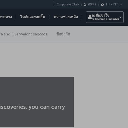
Corporate Club
ค้นหา
TH
-
INT
ลงชื่อเข้าใช้
ลายทาง
ไมล์และรอยยิ้ม
ความช่วยเหลือ
or become a member
tra and Overweight baggage
ข้อจำกัด
iscoveries, you can carry