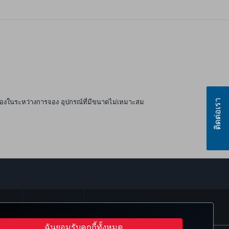
ติดต่อเรา
วข้องในระหว่างการจอง อุปกรณ์ที่มีขนาดไม่เหมาะสม
์
sapp
 CLUB
TURKISH AIRLINES
ฉันยอมรับคุกกี้ทั้งหมด