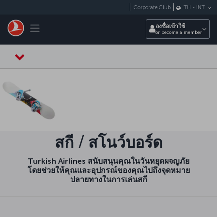
ข้ามไปยังเนื้อหาหลัก
Corporate Club
TH
-
INT
Toggle navigation
ลงชื่อเข้าใช้
or become a member
สกี / สโนว์บอร์ด
Turkish Airlines สนับสนุนคุณในวันหยุดผจญภัย
โดยช่วยให้คุณและอุปกรณ์ของคุณไปถึงจุดหมาย
ปลายทางในการเล่นสกี