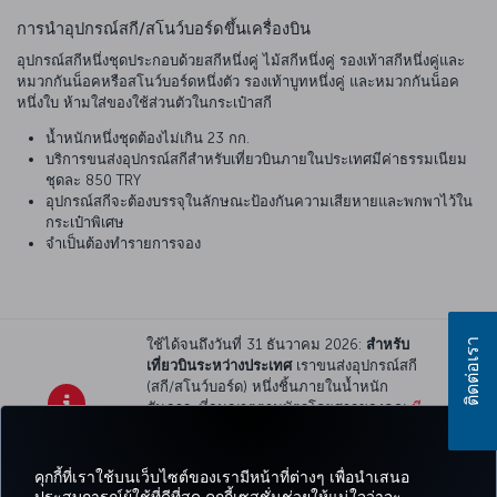
การนำอุปกรณ์สกี/สโนว์บอร์ดขึ้นเครื่องบิน
อุปกรณ์สกีหนึ่งชุดประกอบด้วยสกีหนึ่งคู่ ไม้สกีหนึ่งคู่ รองเท้าสกีหนึ่งคู่และ
หมวกกันน็อคหรือสโนว์บอร์ดหนึ่งตัว รองเท้าบูทหนึ่งคู่ และหมวกกันน็อค
หนึ่งใบ ห้ามใส่ของใช้ส่วนตัวในกระเป๋าสกี
น้ำหนักหนึ่งชุดต้องไม่เกิน 23 กก.
บริการขนส่งอุปกรณ์สกีสำหรับเที่ยวบินภายในประเทศมีค่าธรรมเนียม
ชุดละ 850 TRY
อุปกรณ์สกีจะต้องบรรจุในลักษณะป้องกันความเสียหายและพกพาไว้ใน
กระเป๋าพิเศษ
จำเป็นต้องทำรายการจอง
ติดต่อเรา
ใช้ได้จนถึงวันที่ 31 ธันวาคม 2026:
สำหรับ
เที่ยวบินระหว่างประเทศ
เราขนส่งอุปกรณ์สกี
(สกี/สโนว์บอร์ด) หนึ่งชิ้นภายในน้ำหนัก
สัมภาระที่อนุญาตตามบัตรโดยสารของคุณ
มี
ค่าธรรมเนียมพิเศษ
สำหรับอุปกรณ์สกีเพิ่มเติม
แต่ละชิ้น
คุกกี้ที่เราใช้บนเว็บไซต์ของเรามีหน้าที่ต่างๆ เพื่อนำเสนอ