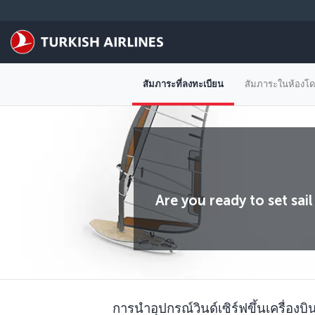
ข้ามไปยังเนื้อหาหลัก
สัมภาระที่ลงทะเบียน
สัมภาระในห้องโ
Are you ready to set sai
การนำอุปกรณ์วินด์เซิร์ฟขึ้นเครื่องบิ