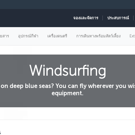
จองและจัดการ
ประสบการณ์
ดยสาร
อุปกรณ์กีฬา
เครื่องดนตรี
การเดินทางพร้อมสัตว์เลี้ยง
Ex
Windsurfing
l on deep blue seas? You can fly wherever you w
equipment.
น