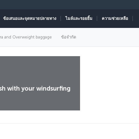
ข้อเสนอและจุดหมายปลายทาง
ไมล์และรอยยิ้ม
ความช่วยเหลือ
tra and Overweight baggage
ข้อจำกัด
ish with your windsurfing