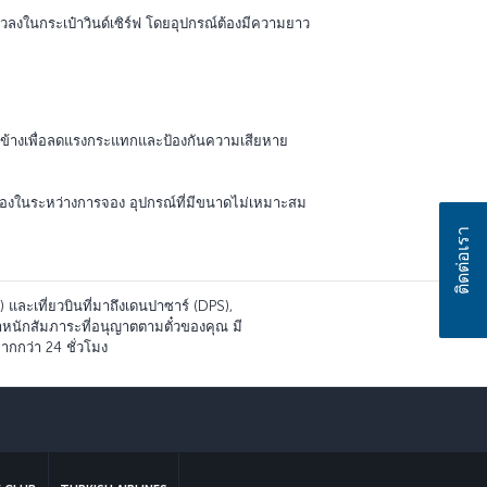
นตัวลงในกระเป๋าวินด์เซิร์ฟ โดยอุปกรณ์ต้องมีความยาว
านข้างเพื่อลดแรงกระแทกและป้องกันความเสียหาย
วข้องในระหว่างการจอง อุปกรณ์ที่มีขนาดไม่เหมาะสม
ติดต่อเรา
 และเที่ยวบินที่มาถึงเดนปาซาร์ (DPS),
้ำหนักสัมภาระที่อนุญาตตามตั๋วของคุณ มี
ากกว่า 24 ชั่วโมง
์
sapp