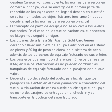
desde/a Canadá. Por consiguiente, las normas de la aerolínea
comercial principal, que se encarga de la primera parte del
recorrido de los viajes antes de llegar al destino en cuestión,
se aplican en todos los viajes. Esta aerolínea también puede
decidir si aplica las normas de la aerolínea principal.
El concepto de pieza de equipaje no se aplicará a los vuelos
nacionales. En el caso de los vuelos nacionales, el concepto
de kilogramos seguirá en vigor.
Los titulares de la tarjeta Star Alliance Gold Card tienen
derecho a llevar una pieza de equipaje adicional en el sistema
de piezas y 20 kg de peso adicional en el sistema de peso,
además de los derechos de equipaje facturado de sus billetes.
Los pasajeros que viajan con diferentes números de reserva
(PNR) en vuelos internacionales no pueden combinar las
franquicias de equipaje facturado con el pasajero con el que
viajan.
Dependiendo del estado del vuelo, para facilitar que los
pasajeros se sienten en el avión y aumentar la comodidad del
vuelo, la tripulación de cabina puede solicitar que el equipaje
de mano del pasajero se entregue en el check-in y se
transporte en la bodega del avión facturado.