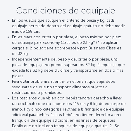
Condiciones de equipaje
En los vuelos que apliquen el criterio de pieza y kg, cada
equipaje permitido dentro del equipaje gratuito no debe medir
más de 158 cm.
En las rutas con criterio por pieza, el peso máximo por pieza
de equipaje para Economy Class es de 23 kg* (* se aplican
cargos si la bolsa tiene sobrepeso) y para Business Class es
de 32 kg.
Independientemente del peso y del criterio por pieza, una
pieza de equipaje no puede superar los 32 kg. El equipaje que
exceda los 32 kg debe dividirse y transportarse en dos o más
piezas.
Para evitar problemas al entrar en el país al que viaja, debe
asegurarse de que no transporta alimentos sujetos a
restricciones o prohibidos.
Los pasajeros que viajen con bebés tendrán derecho a llevar
un cochecito que no supere los 115 cm y 8 kg de equipaje de
mano. Hay cinco categorías relativas a la franquicia de equipaje
adicional para bebés: 1- Los bebés no tienen derecho a una
franquicia de equipaje adicional en las líneas de paquetes
Ecofly que no incluyan franquicia de equipaje gratuita. 2- Se